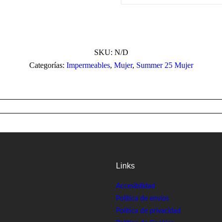
SKU:
N/D
Categorías:
Impermeables
,
Mujer
,
Summer 25 Mujer
Links
Accesibilidad
Política de envíos
Política de privacidad