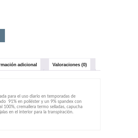
rmación adicional
Valoraciones (0)
ada para el uso diario en temporadas de
onado 91% en poliéster y un 9% spandex con
 al 100%, cremallera termo selladas, capucha
alas en el interior para la transpiración.