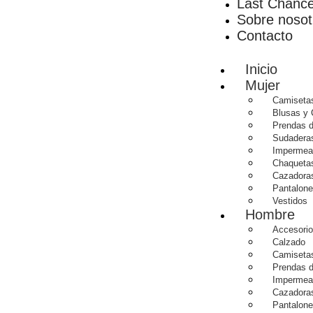
Last Chanc
Sobre nosot
Contacto
Inicio
Mujer
Camiseta
Blusas y
Prendas d
Sudadera
Impermea
Chaqueta
Cazadoras
Pantalone
Vestidos
Hombre
Accesori
Calzado
Camiseta
Prendas d
Impermea
Cazadoras
Pantalon