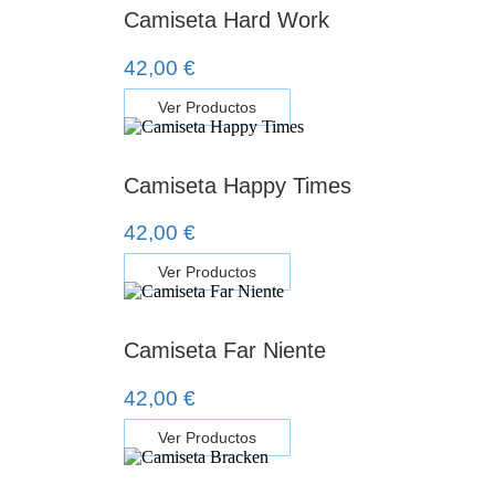
Camiseta Hard Work
42,00
€
Ver Productos
Camiseta Happy Times
42,00
€
Ver Productos
Camiseta Far Niente
42,00
€
Ver Productos