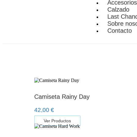
Accesorios
Calzado
Last Chan
Sobre nos
Contacto
Camiseta Rainy Day
42,00
€
Ver Productos