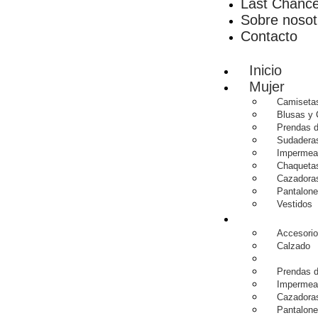
Last Chanc
Sobre nosot
Contacto
Inicio
Mujer
Camiseta
Blusas y
Prendas d
Sudadera
Impermea
Chaqueta
Cazadoras
Pantalone
Vestidos
Hombre
Accesori
Calzado
Camiseta
Prendas d
Impermea
Cazadoras
Pantalon